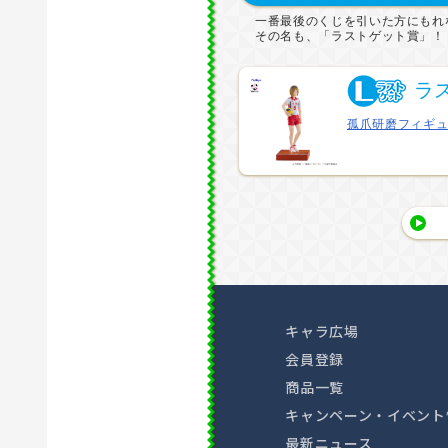
一番最後のくじを引いた方にもれ
その名も、「ラストゲット賞」！
ラ
孤爪研磨フィギュア
キャラ広場
会員登録
商品一覧
キャンペーン・イベント
最新ニュース