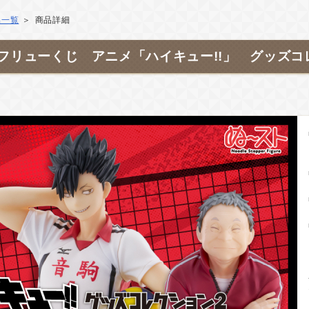
品一覧
商品詳細
フリューくじ アニメ「ハイキュー!!」 グッズコ