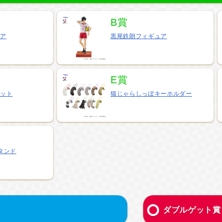
B賞
ュア
黒尾鉄朗フィギュア
E賞
コット
猫じゃらしっぽキーホルダー
タンド
ダブルゲット賞