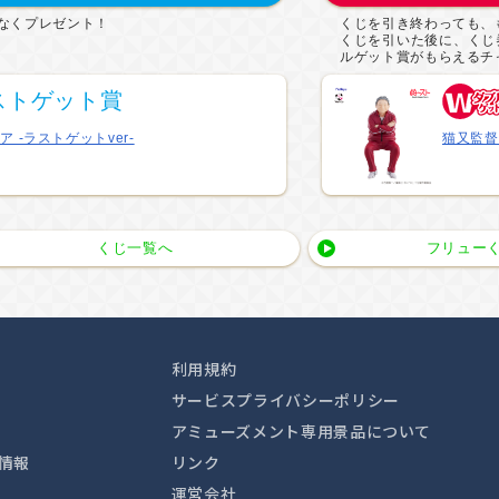
なくプレゼント！
くじを引き終わっても、
くじを引いた後に、くじ
ルゲット賞がもらえるチ
ストゲット賞
 -ラストゲットver-
猫又監督
くじ一覧へ
フリューく
利用規約
サービスプライバシーポリシー
アミューズメント専用景品について
情報
リンク
運営会社