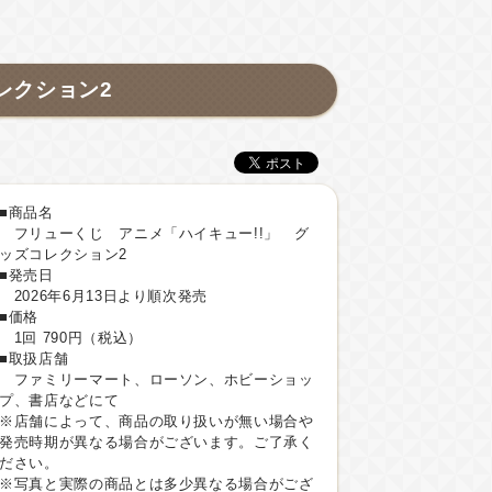
レクション2
■商品名
フリューくじ アニメ「ハイキュー!!」 グ
ッズコレクション2
■発売日
2026年6月13日より順次発売
■価格
1回 790円（税込）
■取扱店舗
ファミリーマート、ローソン、ホビーショッ
プ、書店などにて
※店舗によって、商品の取り扱いが無い場合や
発売時期が異なる場合がございます。ご了承く
ださい。
※写真と実際の商品とは多少異なる場合がござ