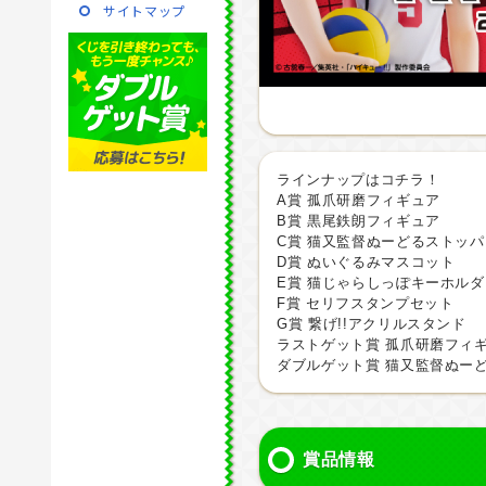
サイトマップ
ラインナップはコチラ！
A賞 孤爪研磨フィギュア
B賞 黒尾鉄朗フィギュア
C賞 猫又監督ぬーどるストッ
D賞 ぬいぐるみマスコット
E賞 猫じゃらしっぽキーホルダ
F賞 セリフスタンプセット
G賞 繋げ!!アクリルスタンド
ラストゲット賞 孤爪研磨フィギュ
ダブルゲット賞 猫又監督ぬー
賞品情報