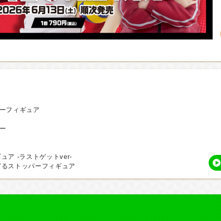
パーフィギュア
ー
ア -ラストゲットver-
どるストッパーフィギュア