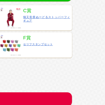
C賞
猫又監督ぬーどるストッパーフィ
ギュア
F賞
セリフスタンプセット