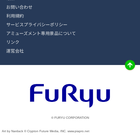
お問い合わせ
利用規約
サービスプライバシーポリシー
アミューズメント専用景品について
リンク
運営会社
© FURYU CORPORATION
Art by Nardack © Crypton Future Media, INC. www.piapro.net