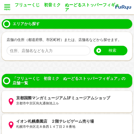
フリューくじ 初音ミク ぬーどるストッパーフィギュ
ア
エリアから探す
店舗の住所（都道府県、市区町村）または、店舗名などから探せます。
検索
「フリューくじ 初音ミク ぬーどるストッパーフィギュア」の
店舗一覧
京都国際マンガミュージアム1Fミュージアムショップ
京都市中京区烏丸通御池上ル
イオン札幌桑園店 ２階テレビゲーム売り場
札幌市中央区北８条西１４丁目２８番地