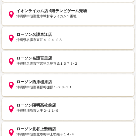
イオンライカム店 4階テレビゲーム売場
沖縄県中頭郡北中城村字ライカム１番地
ローソン名護東江店
沖縄県名護市東江４‐２４‐２８
ローソン名護宮里店
沖縄県名護市字宮里名座喜原１３７３‐２
ローソン西原棚原店
沖縄県中頭郡西原町棚原１‐２３‐１１
ローソン陽明高校前店
沖縄県浦添市大平２‐１１‐９
ローソン北谷上勢頭店
沖縄県中頭郡北谷町字上勢頭８１４‐４