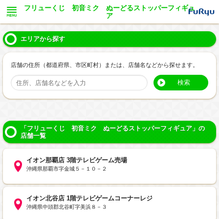
フリューくじ 初音ミク ぬーどるストッパーフィギュ
ア
エリアから探す
店舗の住所（都道府県、市区町村）または、店舗名などから探せます。
検索
「フリューくじ 初音ミク ぬーどるストッパーフィギュア」の
店舗一覧
イオン那覇店 3階テレビゲーム売場
沖縄県那覇市字金城５－１０－２
イオン北谷店 1階テレビゲームコーナーレジ
沖縄県中頭郡北谷町字美浜８－３