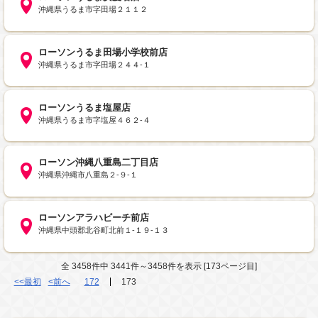
沖縄県うるま市字田場２１１２
ローソンうるま田場小学校前店
沖縄県うるま市字田場２４４‐１
ローソンうるま塩屋店
沖縄県うるま市字塩屋４６２‐４
ローソン沖縄八重島二丁目店
沖縄県沖縄市八重島２‐９‐１
ローソンアラハビーチ前店
沖縄県中頭郡北谷町北前１‐１９‐１３
全 3458件中 3441件～3458件を表示 [173ページ目]
<<最初
<前へ
172
173