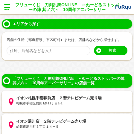
フリューくじ 刀剣乱舞ONLINE ～ぬーどるストッパ
ーの陣 其ノ六～ 10周年アニバーサリー
エリアから探す
店舗の住所（都道府県、市区町村）または、店舗名などから探せます。
検索
「フリューくじ 刀剣乱舞ONLINE ～ぬーどるストッパーの陣
其ノ六～ 10周年アニバーサリー」の店舗一覧
イオン札幌手稲駅前店 ２階テレビゲーム売り場
札幌市手稲区前田1条11丁目1-1
イオン湯川店 ２階テレビゲーム売り場
函館市湯川町３丁目１４ー５