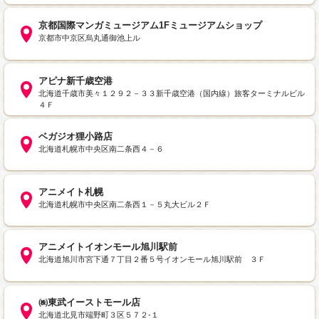
京都国際マンガミュージアム1Fミュージアムショップ
京都市中京区烏丸通御池上ル
アピナ新千歳空港
北海道千歳市美々１２９２－３３新千歳空港（国内線）旅客ターミナルビル
４Ｆ
ベガジオ狸小路店
北海道札幌市中央区南二条西４－６
アニメイト札幌
北海道札幌市中央区南二条西１－５丸大ビル２Ｆ
アニメイトイオンモール旭川駅前
北海道旭川市宮下通７丁目２番５号イオンモール旭川駅前 ３Ｆ
㈱東武イーストモール店
北海道北見市端野町３区５７２‐１