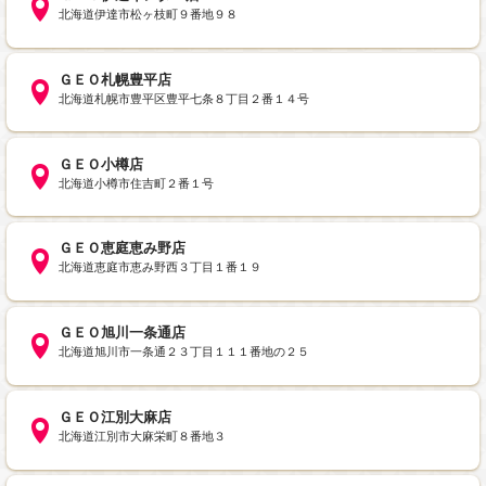
北海道伊達市松ヶ枝町９番地９８
ＧＥＯ札幌豊平店
北海道札幌市豊平区豊平七条８丁目２番１４号
ＧＥＯ小樽店
北海道小樽市住吉町２番１号
ＧＥＯ恵庭恵み野店
北海道恵庭市恵み野西３丁目１番１９
ＧＥＯ旭川一条通店
北海道旭川市一条通２３丁目１１１番地の２５
ＧＥＯ江別大麻店
北海道江別市大麻栄町８番地３