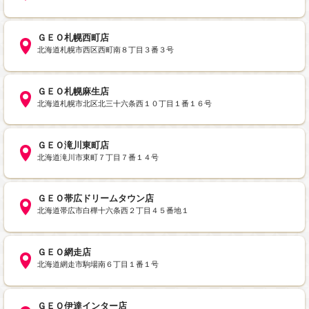
ＧＥＯ札幌西町店
北海道札幌市西区西町南８丁目３番３号
ＧＥＯ札幌麻生店
北海道札幌市北区北三十六条西１０丁目１番１６号
ＧＥＯ滝川東町店
北海道滝川市東町７丁目７番１４号
ＧＥＯ帯広ドリームタウン店
北海道帯広市白樺十六条西２丁目４５番地１
ＧＥＯ網走店
北海道網走市駒場南６丁目１番１号
ＧＥＯ伊達インター店