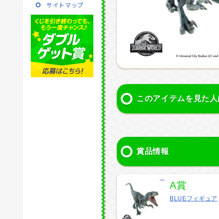
サイトマップ
このアイテムを見た人
賞品情報
A賞
BLUEフィギュア