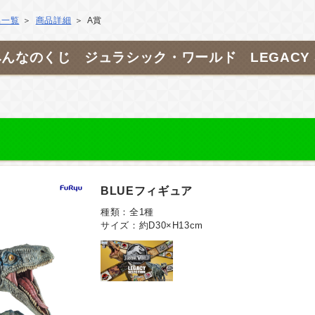
品一覧
商品詳細
A賞
んなのくじ ジュラシック・ワールド LEGACY SE
BLUEフィギュア
種類：全1種
サイズ：約D30×H13cm