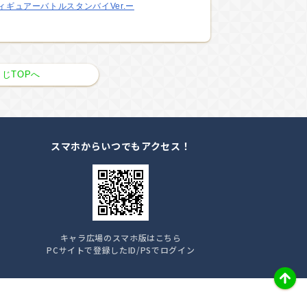
フィギュアーバトルスタンバイVer.ー
じTOPへ
スマホからいつでもアクセス！
キャラ広場のスマホ版はこちら
PCサイトで登録したID/PSでログイン