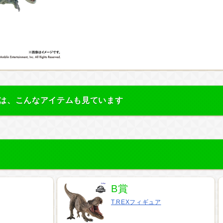
は、こんなアイテムも見ています
B賞
T.REXフィギュア