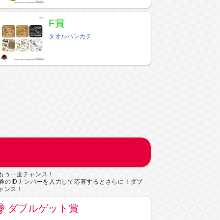
F賞
タオルハンカチ
もう一度チャンス！
券のIDナンバーを入力して応募するとさらに！ダブ
ャンス！
ダブルゲット賞