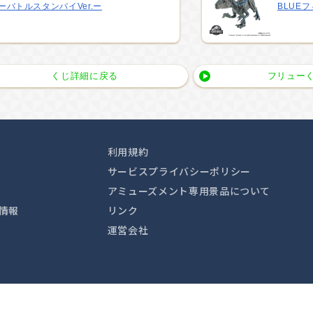
ーバトルスタンバイVer.ー
BLUE
くじ詳細に戻る
フリューく
利用規約
サービスプライバシーポリシー
アミューズメント専用景品について
情報
リンク
運営会社