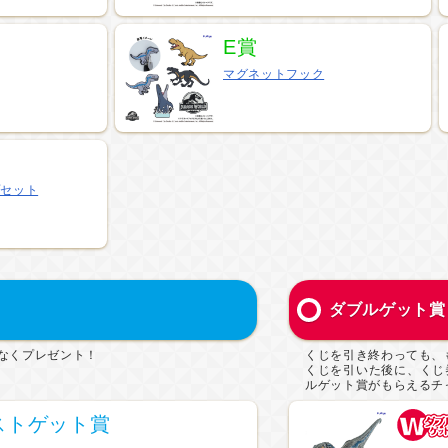
E賞
マグネットフック
プセット
ダブルゲット賞
なくプレゼント！
くじを引き終わっても、
くじを引いた後に、くじ
ルゲット賞がもらえるチ
ストゲット賞