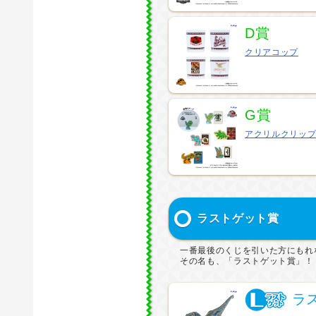
D賞
クリアコップ
G賞
アクリルクリッ
ラストゲット賞
一番最後のくじを引いた方にもれ
その名も、「ラストゲット賞」！
ラ