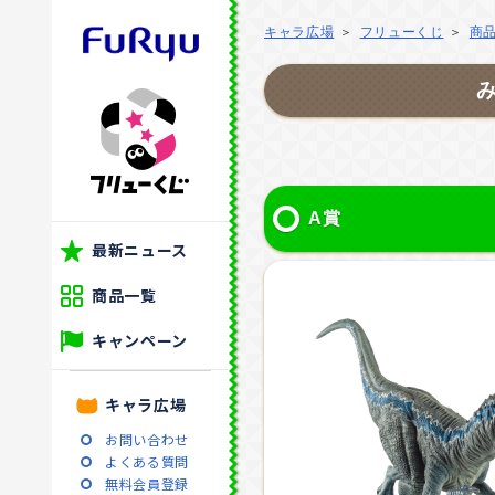
キャラ広場
フリューくじ
商
み
A賞
最新ニュース
商品一覧
キャンペーン
キャラ広場
お問い合わせ
よくある質問
無料会員登録