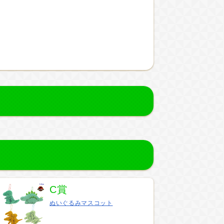
C賞
ぬいぐるみマスコット