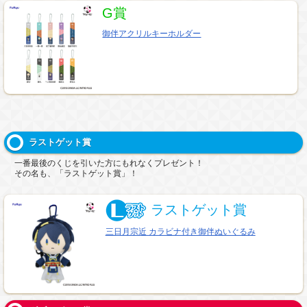
G賞
御伴アクリルキーホルダー
ラストゲット賞
一番最後のくじを引いた方にもれなくプレゼント！
その名も、「ラストゲット賞」！
ラストゲット賞
三日月宗近 カラビナ付き御伴ぬいぐるみ