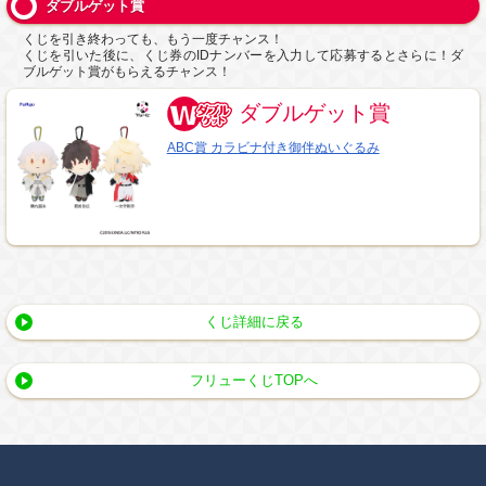
ダブルゲット賞
くじを引き終わっても、もう一度チャンス！
くじを引いた後に、くじ券のIDナンバーを入力して応募するとさらに！ダ
ブルゲット賞がもらえるチャンス！
ダブルゲット賞
ABC賞 カラビナ付き御伴ぬいぐるみ
くじ詳細に戻る
フリューくじTOPへ