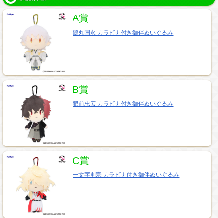
A賞
鶴丸国永 カラビナ付き御伴ぬいぐるみ
B賞
肥前忠広 カラビナ付き御伴ぬいぐるみ
C賞
一文字則宗 カラビナ付き御伴ぬいぐるみ