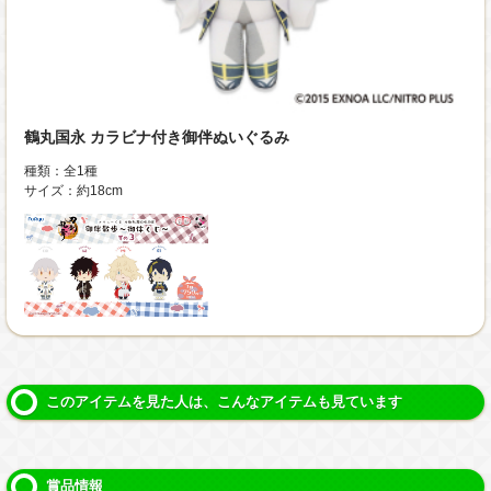
鶴丸国永 カラビナ付き御伴ぬいぐるみ
種類：全1種
サイズ：約18cm
このアイテムを見た人は、こんなアイテムも見ています
賞品情報