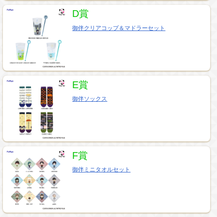
D賞
御伴クリアコップ＆マドラーセット
E賞
御伴ソックス
F賞
御伴ミニタオルセット