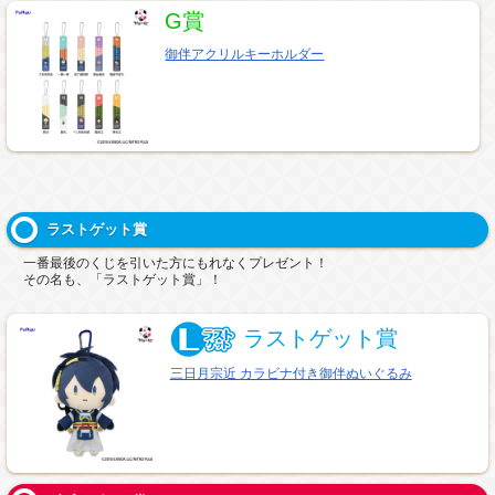
G賞
御伴アクリルキーホルダー
ラストゲット賞
一番最後のくじを引いた方にもれなくプレゼント！
その名も、「ラストゲット賞」！
ラストゲット賞
三日月宗近 カラビナ付き御伴ぬいぐるみ