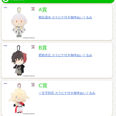
A賞
鶴丸国永 カラビナ付き御伴ぬいぐるみ
B賞
肥前忠広 カラビナ付き御伴ぬいぐるみ
C賞
一文字則宗 カラビナ付き御伴ぬいぐるみ