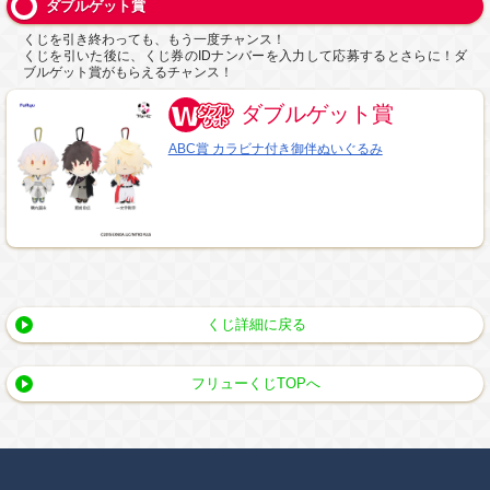
ダブルゲット賞
くじを引き終わっても、もう一度チャンス！
くじを引いた後に、くじ券のIDナンバーを入力して応募するとさらに！ダ
ブルゲット賞がもらえるチャンス！
ダブルゲット賞
ABC賞 カラビナ付き御伴ぬいぐるみ
くじ詳細に戻る
フリューくじTOPへ