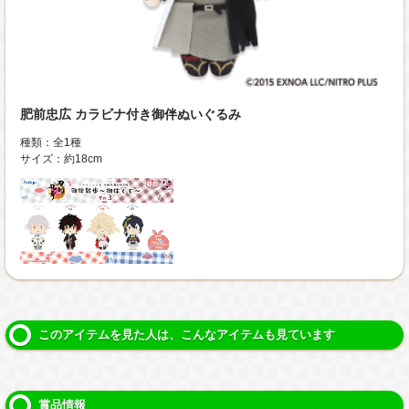
肥前忠広 カラビナ付き御伴ぬいぐるみ
種類：全1種
サイズ：約18cm
このアイテムを見た人は、こんなアイテムも見ています
賞品情報