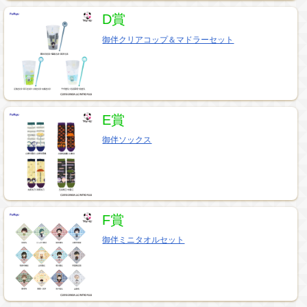
D賞
御伴クリアコップ＆マドラーセット
E賞
御伴ソックス
F賞
御伴ミニタオルセット