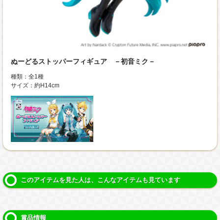
ぬーどるストッパーフィギュア －初音ミク－
種類：全1種
サイズ：約H14cm
このアイテムを見た人は、こんなアイテムも見ています
賞品情報