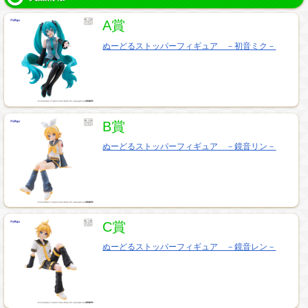
A賞
ぬーどるストッパーフィギュア －初音ミク－
B賞
ぬーどるストッパーフィギュア －鏡音リン－
C賞
ぬーどるストッパーフィギュア －鏡音レン－