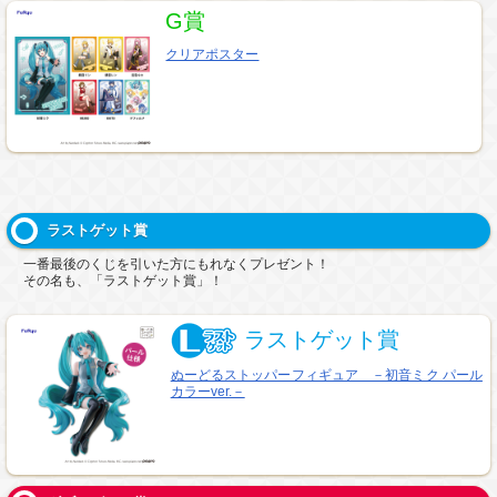
G賞
クリアポスター
ラストゲット賞
一番最後のくじを引いた方にもれなくプレゼント！
その名も、「ラストゲット賞」！
ラストゲット賞
ぬーどるストッパーフィギュア －初音ミク パール
カラーver.－