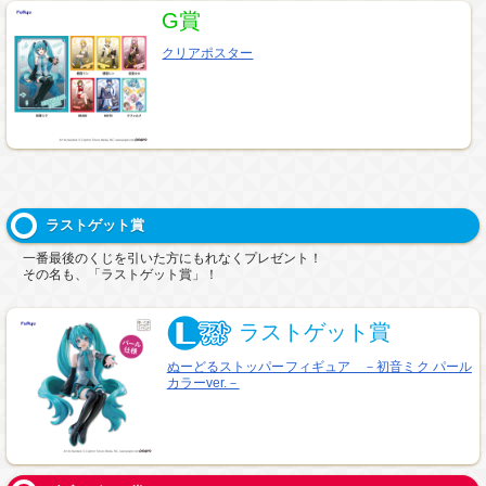
G賞
クリアポスター
ラストゲット賞
一番最後のくじを引いた方にもれなくプレゼント！
その名も、「ラストゲット賞」！
ラストゲット賞
ぬーどるストッパーフィギュア －初音ミク パール
カラーver.－