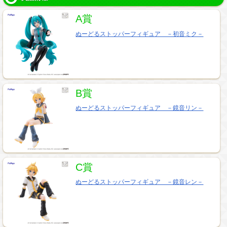
A賞
ぬーどるストッパーフィギュア －初音ミク－
B賞
ぬーどるストッパーフィギュア －鏡音リン－
C賞
ぬーどるストッパーフィギュア －鏡音レン－