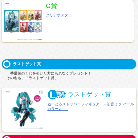
G賞
クリアポスター
ラストゲット賞
一番最後のくじを引いた方にもれなくプレゼント！
その名も、「ラストゲット賞」！
ラストゲット賞
ぬーどるストッパーフィギュア －初音ミク パール
カラーver.－