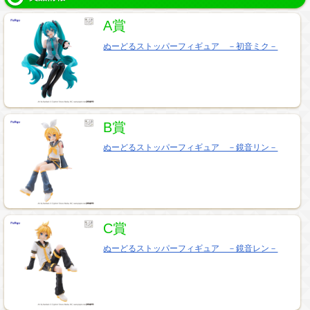
A賞
ぬーどるストッパーフィギュア －初音ミク－
B賞
ぬーどるストッパーフィギュア －鏡音リン－
C賞
ぬーどるストッパーフィギュア －鏡音レン－