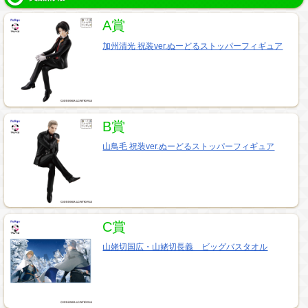
A賞
加州清光 祝装ver.ぬーどるストッパーフィギュア
B賞
山鳥毛 祝装ver.ぬーどるストッパーフィギュア
C賞
山姥切国広・山姥切長義 ビッグバスタオル