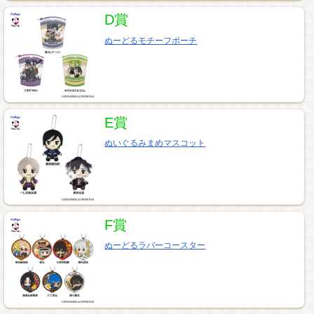
D賞
ぬーどるモチーフポーチ
E賞
ぬいぐるみまめマスコット
F賞
ぬーどるラバーコースター