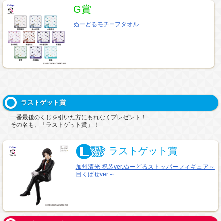
G賞
ぬーどるモチーフタオル
ラストゲット賞
一番最後のくじを引いた方にもれなくプレゼント！
その名も、「ラストゲット賞」！
ラストゲット賞
加州清光 祝装ver.ぬーどるストッパーフィギュア～
目くばせver.～