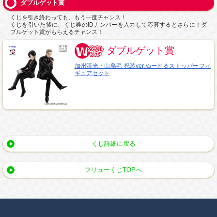
ダブルゲット賞
くじを引き終わっても、もう一度チャンス！
くじを引いた後に、くじ券のIDナンバーを入力して応募するとさらに！ダ
ブルゲット賞がもらえるチャンス！
ダブルゲット賞
加州清光・山鳥毛 祝装ver.ぬーどるストッパーフィ
ギュアセット
くじ詳細に戻る
フリューくじTOPへ