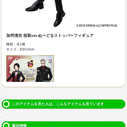
加州清光 祝装ver.ぬーどるストッパーフィギュア
種類：全1種
サイズ：約H14cm
このアイテムを見た人は、こんなアイテムも見ています
賞品情報