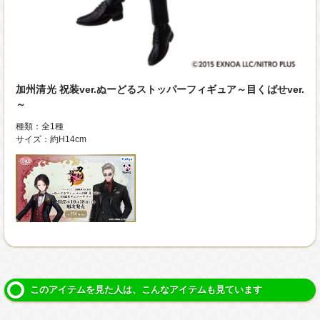
加州清光 祝装ver.ぬーどるストッパーフィギュア～目くばせver.
～
種類：全1種
サイズ：約H14cm
このアイテムを見た人は、こんなアイテムも見ています