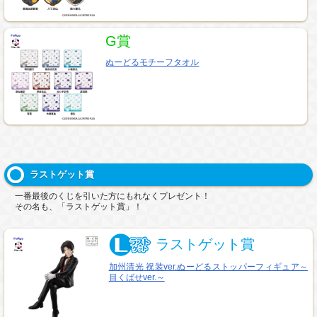
G賞
ぬーどるモチーフタオル
ラストゲット賞
一番最後のくじを引いた方にもれなくプレゼント！
その名も、「ラストゲット賞」！
ラストゲット賞
加州清光 祝装ver.ぬーどるストッパーフィギュア～
目くばせver.～