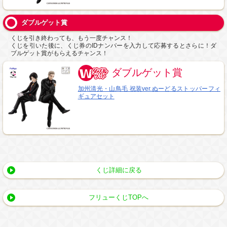
ダブルゲット賞
くじを引き終わっても、もう一度チャンス！
くじを引いた後に、くじ券のIDナンバーを入力して応募するとさらに！ダ
ブルゲット賞がもらえるチャンス！
ダブルゲット賞
加州清光・山鳥毛 祝装ver.ぬーどるストッパーフィ
ギュアセット
くじ詳細に戻る
フリューくじTOPへ