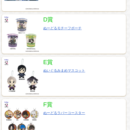
D賞
ぬーどるモチーフポーチ
E賞
ぬいぐるみまめマスコット
F賞
ぬーどるラバーコースター