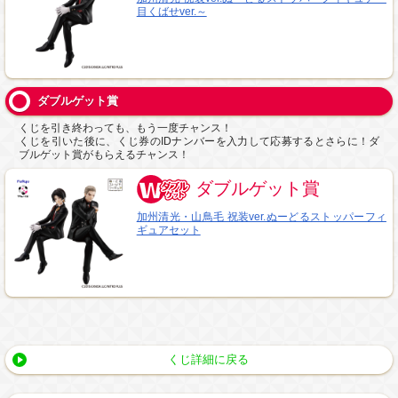
目くばせver.～
ダブルゲット賞
くじを引き終わっても、もう一度チャンス！
くじを引いた後に、くじ券のIDナンバーを入力して応募するとさらに！ダ
ブルゲット賞がもらえるチャンス！
ダブルゲット賞
加州清光・山鳥毛 祝装ver.ぬーどるストッパーフィ
ギュアセット
くじ詳細に戻る