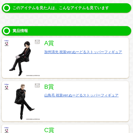
このアイテムを見た人は、こんなアイテムも見ています
賞品情報
A賞
加州清光 祝装ver.ぬーどるストッパーフィギュア
B賞
山鳥毛 祝装ver.ぬーどるストッパーフィギュア
C賞