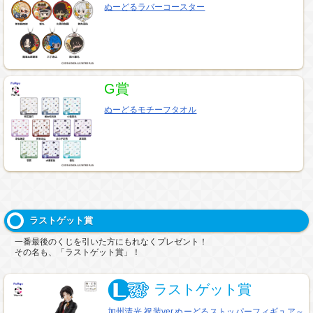
ぬーどるラバーコースター
G賞
ぬーどるモチーフタオル
ラストゲット賞
一番最後のくじを引いた方にもれなくプレゼント！
その名も、「ラストゲット賞」！
ラストゲット賞
加州清光 祝装ver.ぬーどるストッパーフィギュア～