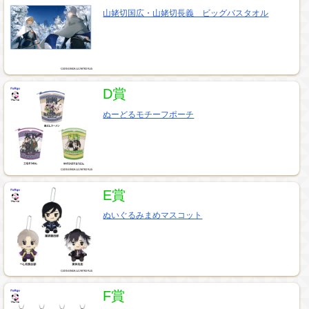
山姥切国広・山姥切長義 ビッグバスタオル
D賞
ぬーどるモチーフポーチ
E賞
ぬいぐるみまめマスコット
F賞