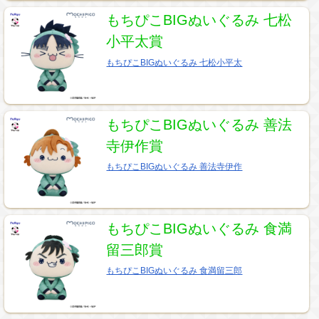
もちぴこBIGぬいぐるみ 七松
小平太賞
もちぴこBIGぬいぐるみ 七松小平太
もちぴこBIGぬいぐるみ 善法
寺伊作賞
もちぴこBIGぬいぐるみ 善法寺伊作
もちぴこBIGぬいぐるみ 食満
留三郎賞
もちぴこBIGぬいぐるみ 食満留三郎