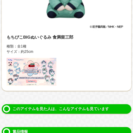
もちぴこBIGぬいぐるみ 食満留三郎
種類：全1種
サイズ：約25cm
このアイテムを見た人は、こんなアイテムも見ています
賞品情報