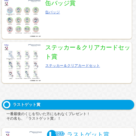
缶バッジ賞
缶バッジ
ステッカー＆クリアカードセッ
ト賞
ステッカー＆クリアカードセット
ラストゲット賞
一番最後のくじを引いた方にもれなくプレゼント！
その名も、「ラストゲット賞」！
ラストゲット賞