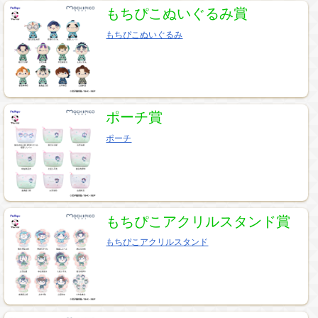
もちぴこぬいぐるみ賞
もちぴこぬいぐるみ
ポーチ賞
ポーチ
もちぴこアクリルスタンド賞
もちぴこアクリルスタンド