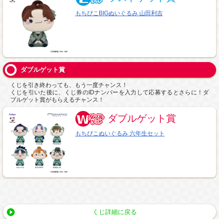
もちぴこBIGぬいぐるみ 山田利吉
ダブルゲット賞
くじを引き終わっても、もう一度チャンス！
くじを引いた後に、くじ券のIDナンバーを入力して応募するとさらに！ダ
ブルゲット賞がもらえるチャンス！
ダブルゲット賞
もちぴこぬいぐるみ 六年生セット
くじ詳細に戻る