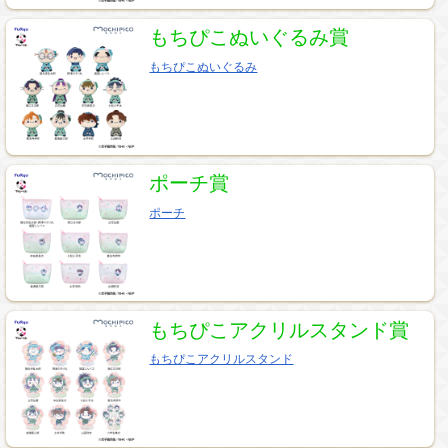
もちぴこぬいぐるみ賞
もちぴこぬいぐるみ
ポーチ賞
ポーチ
もちぴこアクリルスタンド賞
もちぴこアクリルスタンド