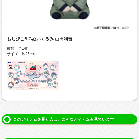
もちぴこBIGぬいぐるみ 山田利吉
種類：全1種
サイズ：約25cm
このアイテムを見た人は、こんなアイテムも見ています