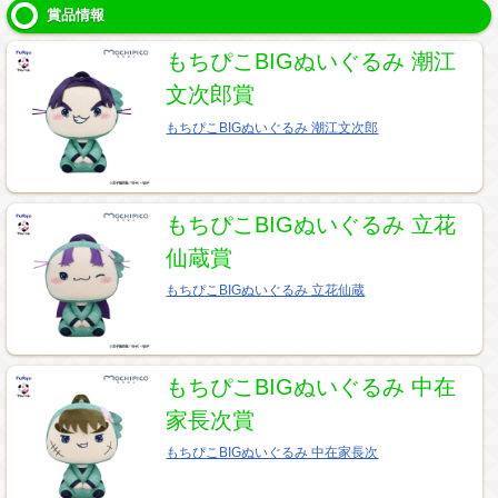
賞品情報
もちぴこBIGぬいぐるみ 潮江
文次郎賞
もちぴこBIGぬいぐるみ 潮江文次郎
もちぴこBIGぬいぐるみ 立花
仙蔵賞
もちぴこBIGぬいぐるみ 立花仙蔵
もちぴこBIGぬいぐるみ 中在
家長次賞
もちぴこBIGぬいぐるみ 中在家長次