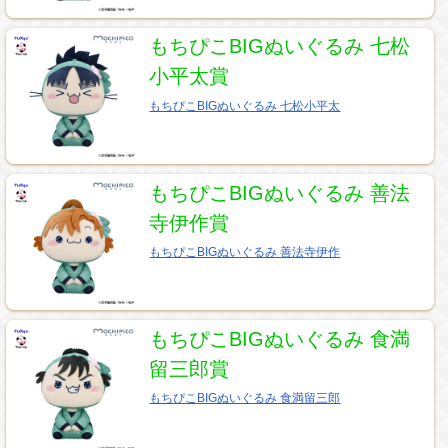
もちぴこBIGぬいぐるみ 七松
小平太賞
もちぴこBIGぬいぐるみ 七松小平太
もちぴこBIGぬいぐるみ 善法
寺伊作賞
もちぴこBIGぬいぐるみ 善法寺伊作
もちぴこBIGぬいぐるみ 食満
留三郎賞
もちぴこBIGぬいぐるみ 食満留三郎