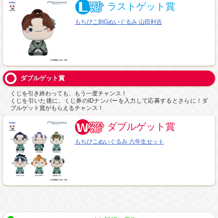
ラストゲット賞
もちぴこBIGぬいぐるみ 山田利吉
ダブルゲット賞
くじを引き終わっても、もう一度チャンス！
くじを引いた後に、くじ券のIDナンバーを入力して応募するとさらに！ダ
ブルゲット賞がもらえるチャンス！
ダブルゲット賞
もちぴこぬいぐるみ 六年生セット